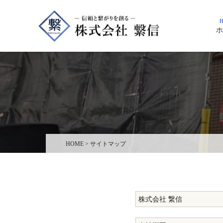
H
ホ
HOME
>
サイトマップ
株式会社 繋信