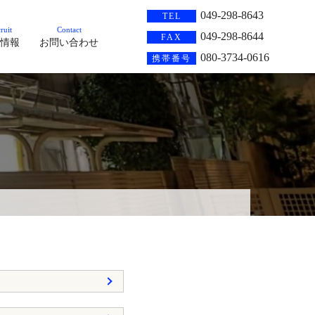
049-298-8643
TEL
ruit
Contact
049-298-8644
FAX
情報
お問い合わせ
080-3734-0616
携帯番号