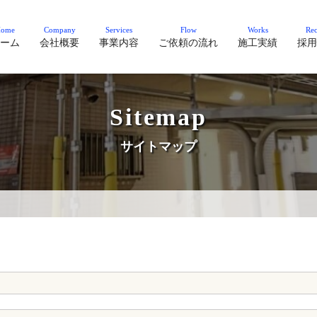
ome
Company
Services
Flow
Works
Rec
ーム
会社概要
事業内容
ご依頼の流れ
施工実績
採用
Sitemap
サイトマップ