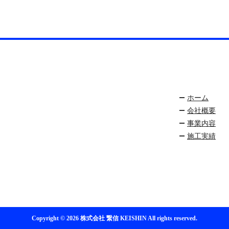
ホーム
会社概要
事業内容
施工実績
Copyright © 2026 株式会社 繋信 KEISHIN All rights reserved.