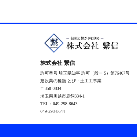
株式会社 繋信
許可番号 埼玉県知事 許可（般ー 5）第76467号
建設業の種類 とび・土工工事業
〒350-0834
埼玉県川越市鹿飼334-1
TEL：
049-298-8643
049-298-8644